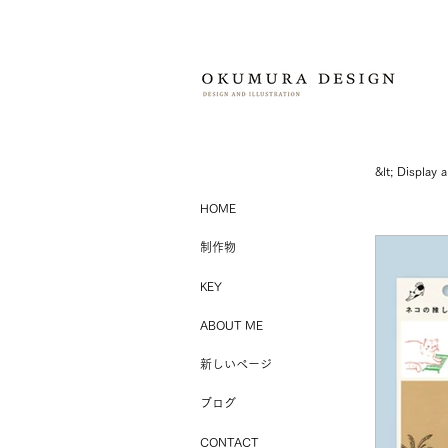
&lt;​ Display a
HOME
制作物
KEY
ABOUT ME
新しいページ
ブログ
CONTACT