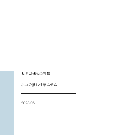
ヒサゴ株式会社様
ネコの推し仕草ふせん
2023.06