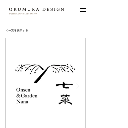
＜​一覧を表示する